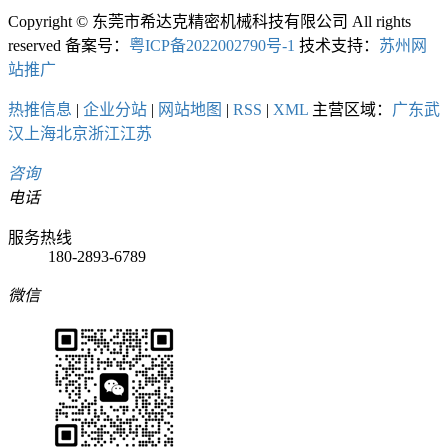
Copyright © 东莞市希达克精密机械科技有限公司 All rights
reserved 备案号：
粤ICP备2022002790号-1
技术支持：
苏州网
站推广
热推信息
|
企业分站
|
网站地图
|
RSS
|
XML
主营区域：
广东
武
汉
上海
北京
浙江
江苏
咨询
电话
服务热线
180-2893-6789
微信